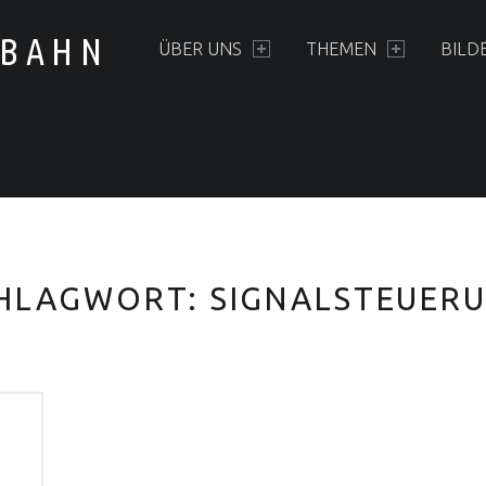
PRIMARY MENU
LBAHN
ÜBER UNS
THEMEN
BILD
HLAGWORT:
SIGNALSTEUER