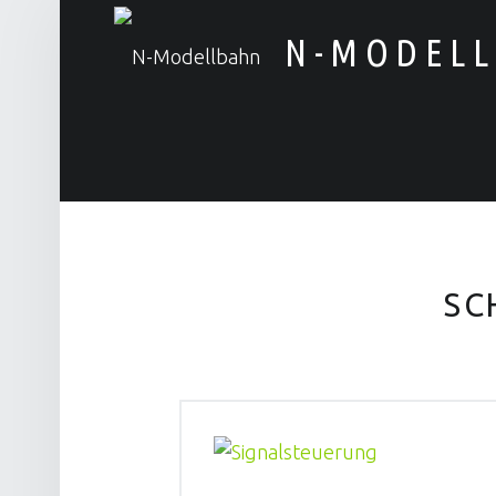
N-MODEL
Alles rund um die Modellbahn
SC