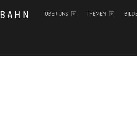
PRIMARY MENU
LBAHN
ÜBER UNS
THEMEN
BILD