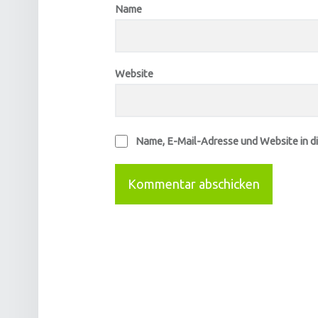
Name
Website
Name, E-Mail-Adresse und Website in d