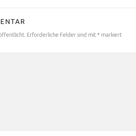
MENTAR
ffentlicht.
Erforderliche Felder sind mit
*
markiert