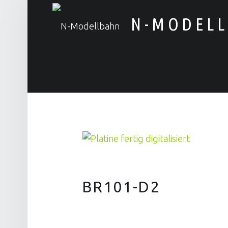
N-MODEL
Alles rund um die Modellbahn
BR101-D2