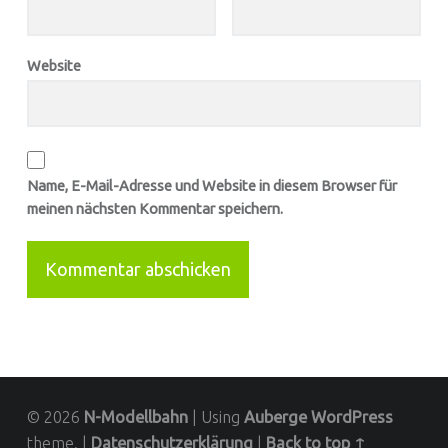
Website
Name, E-Mail-Adresse und Website in diesem Browser für
meinen nächsten Kommentar speichern.
© 2026
N-Modellbahn
|
Using
Auberge
WordPress
theme.
|
Datenschutzerklärung
|
Back to top ↑