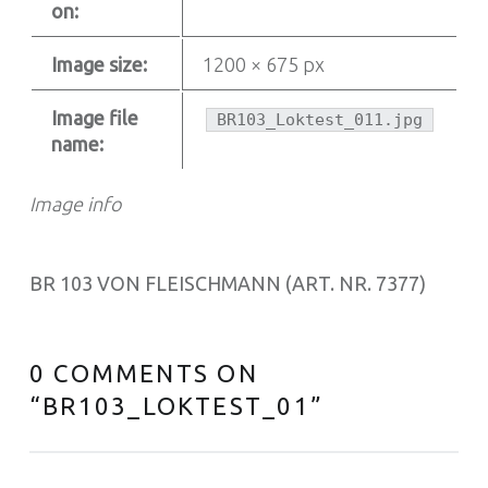
on:
Image size:
1200 × 675 px
Image file
BR103_Loktest_011.jpg
name:
Image info
BR 103 VON FLEISCHMANN (ART. NR. 7377)
0 COMMENTS ON
“
BR103_LOKTEST_01
”