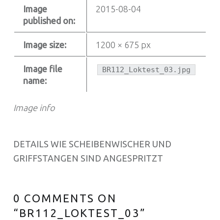
Image
2015-08-04
published on:
Image size:
1200 × 675 px
Image file
BR112_Loktest_03.jpg
name:
Image info
DETAILS WIE SCHEIBENWISCHER UND
GRIFFSTANGEN SIND ANGESPRITZT
0 COMMENTS ON
“
BR112_LOKTEST_03
”