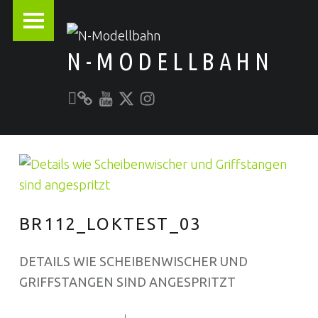
PRIMARY MENU
N-MODELLBAHN
Unser YouTube-Kanal
Kontakt zu N-Modellbahn.de
folgt uns auf Twitter
Besucht uns bei Instagram
Alles rund um die Modellbahn
BR112_LOKTEST_03
DETAILS WIE SCHEIBENWISCHER UND
GRIFFSTANGEN SIND ANGESPRITZT