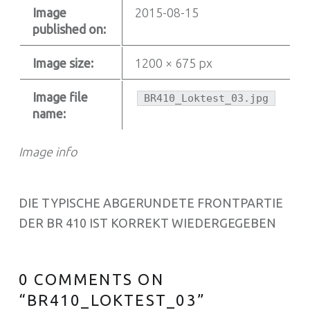
Image
2015-08-15
published on:
Image size:
1200 × 675 px
Image file
BR410_Loktest_03.jpg
name:
Image info
DIE TYPISCHE ABGERUNDETE FRONTPARTIE
DER BR 410 IST KORREKT WIEDERGEGEBEN
0 COMMENTS ON
“
BR410_LOKTEST_03
”