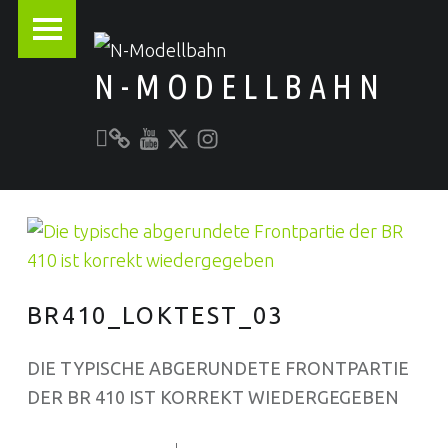
PRIMARY MENU
N-MODELLBAHN
Unser YouTube-Kanal
Kontakt zu N-Modellbahn.de
folgt uns auf Twitter
Besucht uns bei Instagram
Alles rund um die Modellbahn
BR410_LOKTEST_03
DIE TYPISCHE ABGERUNDETE FRONTPARTIE
DER BR 410 IST KORREKT WIEDERGEGEBEN