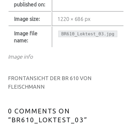
published on:
Image size:
1220 × 686 px
Image file
BR610_Loktest_03.jpg
name:
Image info
FRONTANSICHT DER BR 610 VON
FLEISCHMANN
0 COMMENTS ON
“
BR610_LOKTEST_03
”