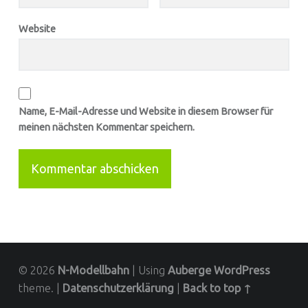
Website
Name, E-Mail-Adresse und Website in diesem Browser für
meinen nächsten Kommentar speichern.
© 2026
N-Modellbahn
|
Using
Auberge
WordPress
theme.
|
Datenschutzerklärung
|
Back to top ↑