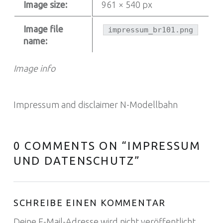
Image size:
961 × 540 px
Image file
impressum_br101.png
name:
Image info
Impressum and disclaimer N-Modellbahn
0 COMMENTS ON “
IMPRESSUM
UND DATENSCHUTZ
”
SCHREIBE EINEN KOMMENTAR
Deine E-Mail-Adresse wird nicht veröffentlicht.