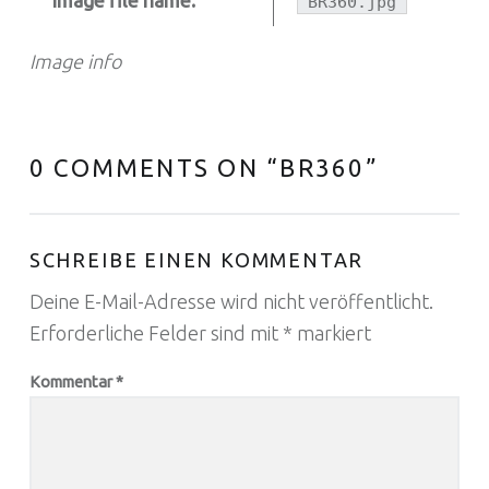
Image file name:
BR360.jpg
Image info
0 COMMENTS ON “
BR360
”
SCHREIBE EINEN KOMMENTAR
Deine E-Mail-Adresse wird nicht veröffentlicht.
Erforderliche Felder sind mit
*
markiert
Kommentar
*