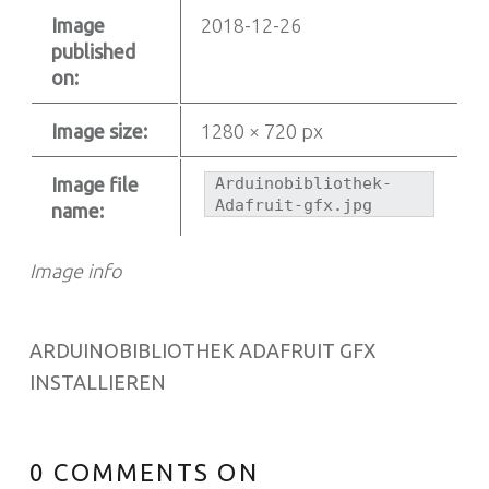
Image
2018-12-26
published
on:
Image size:
1280 × 720 px
Image file
Arduinobibliothek-
Adafruit-gfx.jpg
name:
Image info
ARDUINOBIBLIOTHEK ADAFRUIT GFX
INSTALLIEREN
0 COMMENTS ON