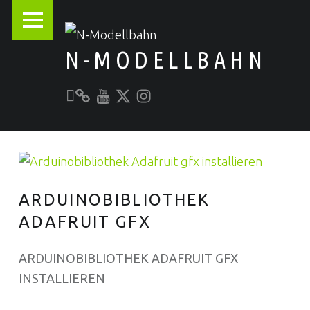
PRIMARY MENU
N-MODELLBAHN
Unser YouTube-Kanal
Kontakt zu N-Modellbahn.de
folgt uns auf Twitter
Besucht uns bei Instagram
Alles rund um die Modellbahn
ARDUINOBIBLIOTHEK
ADAFRUIT GFX
ARDUINOBIBLIOTHEK ADAFRUIT GFX
INSTALLIEREN