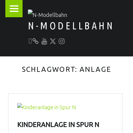
PRIMARY MENU
N-MODELLBAHN
Unser YouTube-Kanal
Kontakt zu N-Modellbahn.de
folgt uns auf Twitter
Besucht uns bei Instagram
Alles rund um die Modellbahn
SCHLAGWORT:
ANLAGE
KINDERANLAGE IN SPUR N