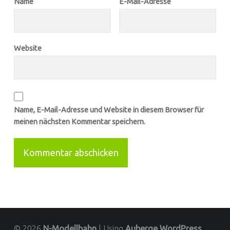
Name
E-Mail-Adresse
Website
Name, E-Mail-Adresse und Website in diesem Browser für
meinen nächsten Kommentar speichern.
© 2026
N-Modellbahn
|
Using
Auberge
WordPress