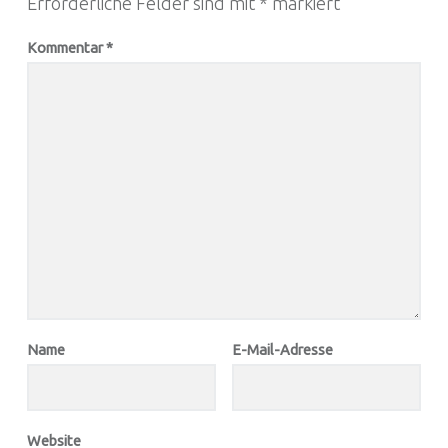
Erforderliche Felder sind mit
*
markiert
Kommentar
*
Name
E-Mail-Adresse
Website