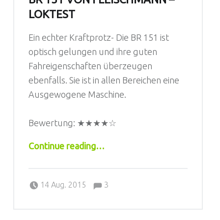
LOKTEST
Ein echter Kraftprotz- Die BR 151 ist
optisch gelungen und ihre guten
Fahreigenschaften überzeugen
ebenfalls. Sie ist in allen Bereichen eine
Ausgewogene Maschine.
Bewertung:
★★★★☆
“BR 151 von Fleischmann – Loktest”
Continue reading
…
Comments:
Posted on:
Written by:
Comments:
Sebastian
14 Aug. 2015
3