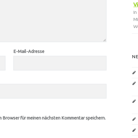
V
In
M
We
E-Mail-Adresse
N
m Browser für meinen nächsten Kommentar speichern.