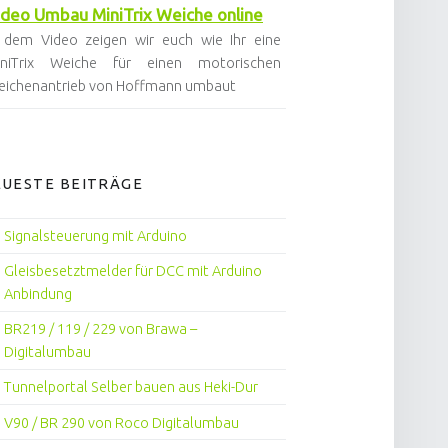
ideo Umbau MiniTrix Weiche online
 dem Video zeigen wir euch wie Ihr eine
iniTrix Weiche für einen motorischen
ichenantrieb von Hoffmann umbaut
EUESTE BEITRÄGE
Signalsteuerung mit Arduino
Gleisbesetztmelder für DCC mit Arduino
Anbindung
BR219 / 119 / 229 von Brawa –
Digitalumbau
Tunnelportal Selber bauen aus Heki-Dur
V90 / BR 290 von Roco Digitalumbau