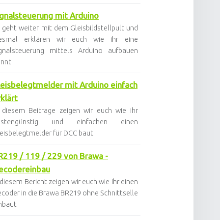
ignalsteuerung mit Arduino
 geht weiter mit dem Gleisbildstellpult und
iesmal erklären wir euch wie ihr eine
gnalsteuerung mittels Arduino aufbauen
önnt
leisbelegtmelder mit Arduino einfach
klärt
 diesem Beitrage zeigen wir euch wie ihr
ostengünstig und einfachen einen
eisbelegtmelder für DCC baut
R219 / 119 / 229 von Brawa -
ecodereinbau
 diesem Bericht zeigen wir euch wie Ihr einen
coder in die Brawa BR219 ohne Schnittselle
nbaut