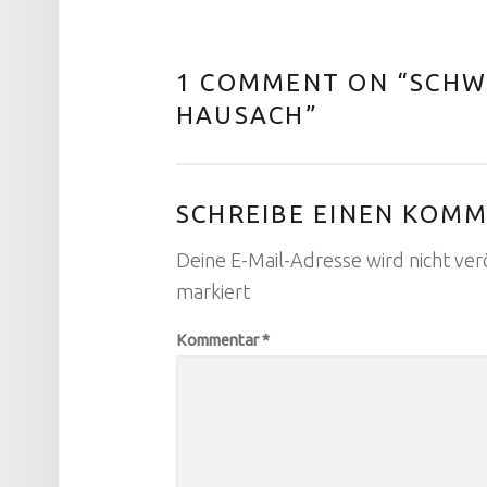
1 COMMENT ON “
SCHW
HAUSACH
”
SCHREIBE EINEN KOM
Deine E-Mail-Adresse wird nicht verö
markiert
Kommentar
*