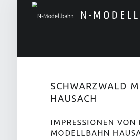
N-MODEL
Alles rund um die Modellbahn
SCHWARZWALD M
HAUSACH
IMPRESSIONEN VON
MODELLBAHN HAUS