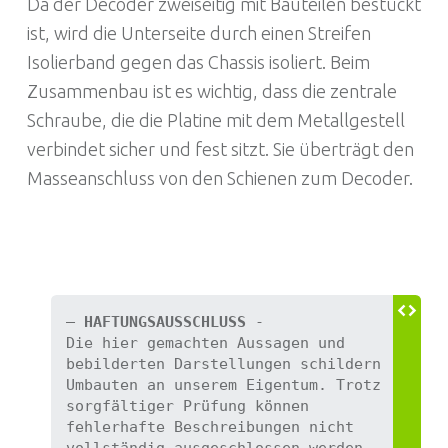
Da der Decoder zweiseitig mit Bauteilen bestückt
ist, wird die Unterseite durch einen Streifen
Isolierband gegen das Chassis isoliert. Beim
Zusammenbau ist es wichtig, dass die zentrale
Schraube, die die Platine mit dem Metallgestell
verbindet sicher und fest sitzt. Sie überträgt den
Masseanschluss von den Schienen zum Decoder.
HAFTUNGSAUSSCHLUSS
 - 

Die hier gemachten Aussagen und 
bebilderten Darstellungen schildern 
Umbauten an unserem Eigentum. Trotz 
sorgfältiger Prüfung können 
fehlerhafte Beschreibungen nicht 
vollständig ausgeschlossen werden. 