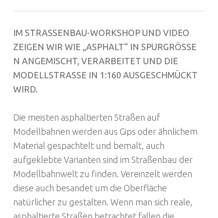
IM STRASSENBAU-WORKSHOP UND VIDEO Z
EIGEN WIR WIE „ASPHALT“ IN SPURGRÖSSE N
ANGEMISCHT, VERARBEITET UND DIE MO
DELLSTRASSE IN 1:160 AUSGESCHMÜCKT WIR
D.
Die meisten asphaltierten Straßen auf
Modellbahnen werden aus Gips oder ähnlichem
Material gespachtelt und bemalt, auch
aufgeklebte Varianten sind im Straßenbau der
Modellbahnwelt zu finden. Vereinzelt werden
diese auch besandet um die Oberfläche
natürlicher zu gestalten. Wenn man sich reale,
asphaltierte Straßen betrachtet fallen die