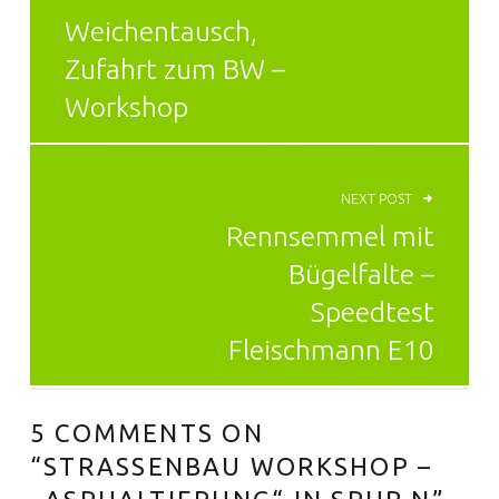
Weichentausch,
Zufahrt zum BW –
Workshop
NEXT POST
Rennsemmel mit
Bügelfalte –
Speedtest
Fleischmann E10
5 COMMENTS ON
“
STRASSENBAU WORKSHOP – „