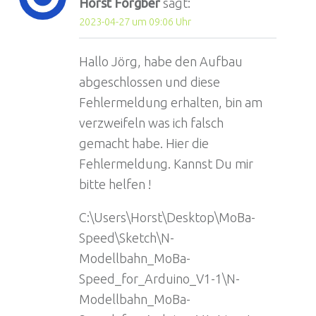
Horst Forgber
sagt:
2023-04-27 um 09:06 Uhr
Hallo Jörg, habe den Aufbau
abgeschlossen und diese
Fehlermeldung erhalten, bin am
verzweifeln was ich falsch
gemacht habe. Hier die
Fehlermeldung. Kannst Du mir
bitte helfen !
C:\Users\Horst\Desktop\MoBa-
Speed\Sketch\N-
Modellbahn_MoBa-
Speed_for_Arduino_V1-1\N-
Modellbahn_MoBa-