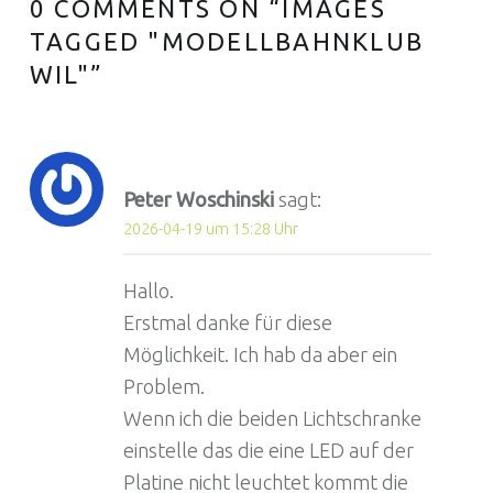
0 COMMENTS ON “
IMAGES
TAGGED "MODELLBAHNKLUB
WIL"
”
Peter Woschinski
sagt:
2026-04-19 um 15:28 Uhr
Hallo.
Erstmal danke für diese
Möglichkeit. Ich hab da aber ein
Problem.
Wenn ich die beiden Lichtschranke
einstelle das die eine LED auf der
Platine nicht leuchtet kommt die