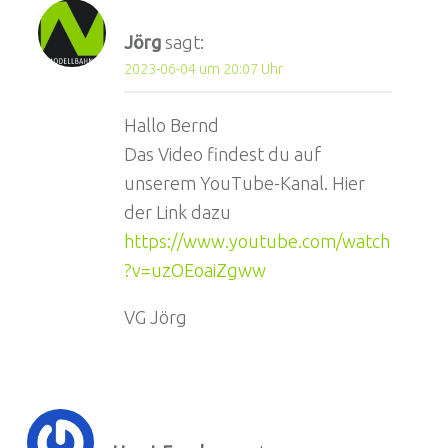
Jörg
sagt:
2023-06-04 um 20:07 Uhr
Hallo Bernd
Das Video findest du auf
unserem YouTube-Kanal. Hier
der Link dazu
https://www.youtube.com/watch
?v=uzOEoaiZgww
VG Jörg