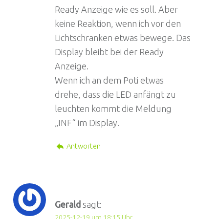
Ready Anzeige wie es soll. Aber
keine Reaktion, wenn ich vor den
Lichtschranken etwas bewege. Das
Display bleibt bei der Ready
Anzeige.
Wenn ich an dem Poti etwas
drehe, dass die LED anfängt zu
leuchten kommt die Meldung
„INF“ im Display.
Antworten
Gerald
sagt:
2025-12-19 um 18:15 Uhr