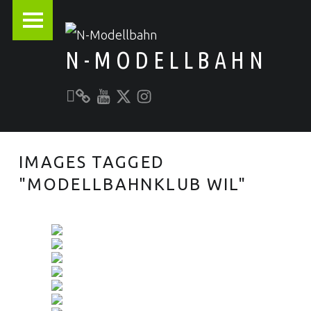
PRIMARY MENU
N-MODELLBAHN
Unser YouTube-Kanal
Kontakt zu N-Modellbahn.de
folgt uns auf Twitter
Besucht uns bei Instagram
Alles rund um die Modellbahn
IMAGES TAGGED
"MODELLBAHNKLUB WIL"